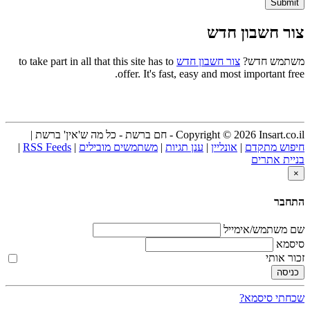
צור חשבון חדש
משתמש חדש?
צור חשבון חדש
to take part in all that this site has to
offer. It's fast, easy and most important free.
Copyright © 2026 Insart.co.il - חם ברשת - כל מה ש'אין' ברשת |
חיפוש מתקדם
|
אונליין
|
ענן תגיות
|
משתמשים מובילים
|
RSS Feeds
|
בניית אתרים
×
התחבר
שם משתמש/אימייל
סיסמא
זכור אותי
שכחתי סיסמא?