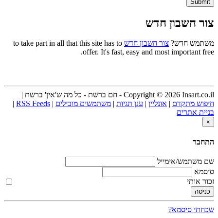
צור חשבון חדש
משתמש חדש?
צור חשבון חדש
to take part in all that this site has to
offer. It's fast, easy and most important free.
Copyright © 2026 Insart.co.il - חם ברשת - כל מה ש'אין' ברשת |
חיפוש מתקדם
|
אונליין
|
ענן תגיות
|
משתמשים מובילים
|
RSS Feeds
|
בניית אתרים
×
התחבר
שם משתמש/אימייל
סיסמא
זכור אותי
שכחתי סיסמא?