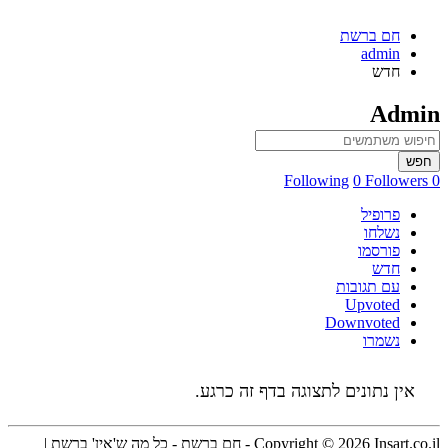
חם ברשת
admin
חדש
Admin
חפש
0 Followers
0 Following
פרופיל
נשלחו
פורסמו
חדש
עם תגובות
Upvoted
Downvoted
נשמרו
אין נתונים לתצוגה בדף זה כרגע.
Copyright © 2026 Insart.co.il - חם ברשת - כל מה ש'אין' ברשת |