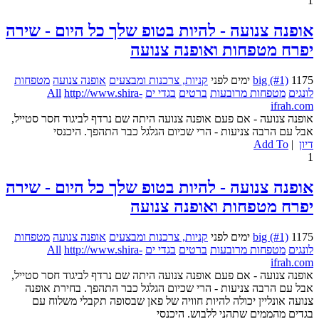
1
אופנה צנועה - להיות בטופ שלך כל היום - שירה
יפרח מטפחות ואופנה צנועה
1175 ימים לפני
big (#1)
קניות, צרכנות ומבצעים
אופנה צנועה
מטפחות
לונגים
מטפחות מרובעות
ברטים
בגדי ים
http://www.shira-
All
ifrah.com
אופנה צנועה - אם פעם אופנה צנועה היתה שם נרדף לביגוד חסר סטייל,
אבל עם הרבה צניעות - הרי שכיום הגלגל כבר התהפך. היכנסי
דיון
|
Add To
1
אופנה צנועה - להיות בטופ שלך כל היום - שירה
יפרח מטפחות ואופנה צנועה
1175 ימים לפני
big (#1)
קניות, צרכנות ומבצעים
אופנה צנועה
מטפחות
לונגים
מטפחות מרובעות
ברטים
בגדי ים
http://www.shira-
All
ifrah.com
אופנה צנועה - אם פעם אופנה צנועה היתה שם נרדף לביגוד חסר סטייל,
אבל עם הרבה צניעות - הרי שכיום הגלגל כבר התהפך. בחירת אופנה
צנועה אונליין יכולה להיות חוויה של פאן שבסופה תקבלי משלוח עם
בגדים מהממים שתהני ללבוש. היכנסי