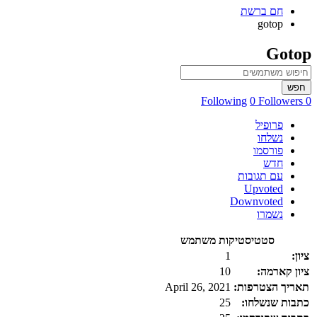
חם ברשת
gotop
Gotop
חפש
0 Followers
0 Following
פרופיל
נשלחו
פורסמו
חדש
עם תגובות
Upvoted
Downvoted
נשמרו
סטטיסטיקות משתמש
ציון:
1
ציון קארמה:
10
תאריך הצטרפות:
April 26, 2021
כתבות שנשלחו:
25