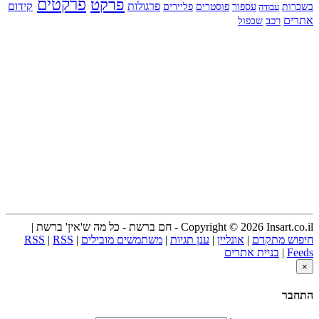
פרקט
פרקטים
פרגולות
קידום
עספור
בשכרות
עבודה
פוסטרים
פליירים
אתרים
רכב
שכפול
Copyright © 2026 Insart.co.il - חם ברשת - כל מה ש'אין' ברשת |
חיפוש מתקדם
|
אונליין
|
ענן תגיות
|
משתמשים מובילים
|
RSS
|
RSS
Feeds
|
בניית אתרים
×
התחבר