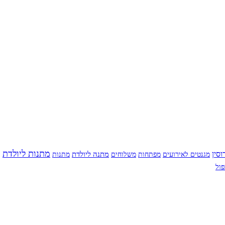
מתנות ליולדת
סין
מתנה ליולדת
מפתחות
משלוחים
מגנטים לאירועים
מתנות
ול