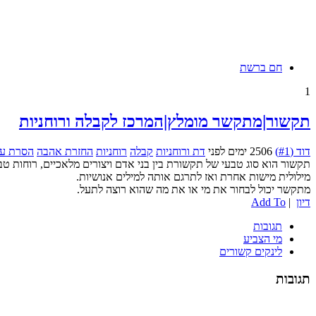
חם ברשת
1
תקשור|מתקשר מומלץ|המרכז לקבלה ורוחניות
דוד (#1)
2506 ימים לפני
דת ורוחניות
קבלה
רוחניות
החזרת אהבה
הסרת עי
תקשור הוא סוג טבעי של תקשורת בין בני אדם ויצורים מלאכיים, רוחות ט
מילולית מישות אחרת ואז לתרגם אותה למילים אנושיות.
מתקשר יכול לבחור את מי או את מה שהוא רוצה לתעל.
דיון
|
Add To
תגובות
מי הצביע
לינקים קשורים
תגובות