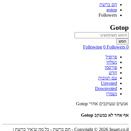
חם ברשת
gotop
Followers
Gotop
חפש
0 Followers
0 Following
פרופיל
נשלחו
פורסמו
חדש
עם תגובות
Upvoted
Downvoted
נשמרו
אנשים שעוקבים אחרי Gotop
אף אחד לא במעקב Gotop
Copyright © 2026 Insart.co.il - חם ברשת - כל מה ש'אין' ברשת |